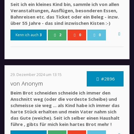
Seit ich ein kleines Kind bin, sammle ich von allen
Veranstaltungen, Ausflügen, besonderen Essen,
Bahnreisen etc. das Ticket oder ein Beleg - inzw.
über 55 Jahre - das sind inzwischen Kisten :-)
Kenn ich auch
3
2
0
0
29. Dezember 2024 um 13:15
#2896
von Anonym
Beim Brot schneiden schneide ich immer den
Anschnitt weg (oder die vordeste Scheibe) und
schmeisse sie weg ... als Kind habe ich immer das
harte Stück erhalten und mein Vater nahm sich
das Gute (weiche). Seit ich selber einen Haushalt
führe , gibts für mich kein hartes Brot mehr !