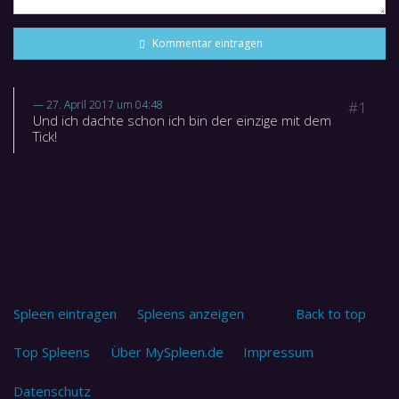
Kommentar eintragen
27. April 2017 um 04:48
#1
Und ich dachte schon ich bin der einzige mit dem
Tick!
Spleen eintragen
Spleens anzeigen
Back to top
Top Spleens
Über MySpleen.de
Impressum
Datenschutz