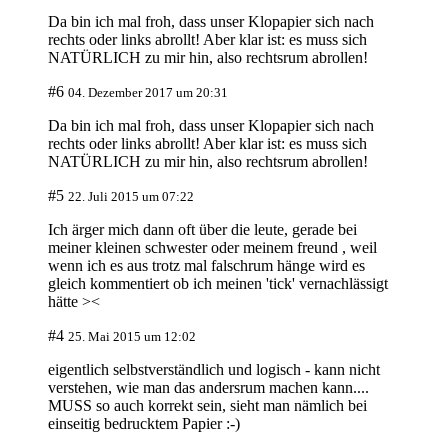
Da bin ich mal froh, dass unser Klopapier sich nach
rechts oder links abrollt! Aber klar ist: es muss sich
NATÜRLICH zu mir hin, also rechtsrum abrollen!
#6
04. Dezember 2017 um 20:31
Da bin ich mal froh, dass unser Klopapier sich nach
rechts oder links abrollt! Aber klar ist: es muss sich
NATÜRLICH zu mir hin, also rechtsrum abrollen!
#5
22. Juli 2015 um 07:22
Ich ärger mich dann oft über die leute, gerade bei
meiner kleinen schwester oder meinem freund , weil
wenn ich es aus trotz mal falschrum hänge wird es
gleich kommentiert ob ich meinen 'tick' vernachlässigt
hätte ><
#4
25. Mai 2015 um 12:02
eigentlich selbstverständlich und logisch - kann nicht
verstehen, wie man das andersrum machen kann....
MUSS so auch korrekt sein, sieht man nämlich bei
einseitig bedrucktem Papier :-)