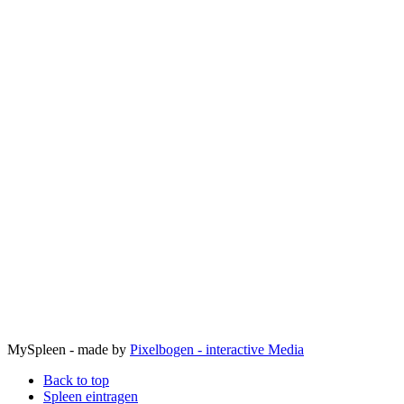
MySpleen - made by
Pixelbogen - interactive Media
Back to top
Spleen eintragen