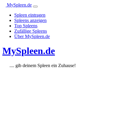
MySpleen.de
Spleen eintragen
Spleens anzeigen
Top Spleens
Zufällige Spleens
Über MySpleen.de
MySpleen.de
.... gib deinem Spleen ein Zuhause!