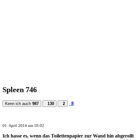
Spleen 746
8
Kenn ich auch
987
130
2
01. April 2014 um 10:02
Ich hasse es, wenn das Toilettenpapier zur Wand hin abgerollt