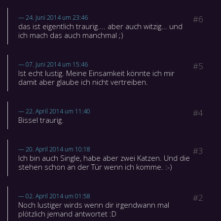
24. Juni 2014 um 23:46
#6
das ist eigentlich traurig.... aber auch witzig... und
ich mach das auch manchmal ;)
07. Juni 2014 um 15:46
#5
Ist echt lustig. Meine Einsamkeit könnte ich mir
damit aber glaube ich nicht vertreiben.
22. April 2014 um 11:40
#4
Bissel traurig.
20. April 2014 um 10:18
#3
Ich bin auch Single, habe aber zwei Katzen. Und die
stehen schon an der Tür wenn ich komme. :-)
02. April 2014 um 01:58
#2
Noch lustiger wirds wenn dir irgendwann mal
plötzlich jemand antwortet :D