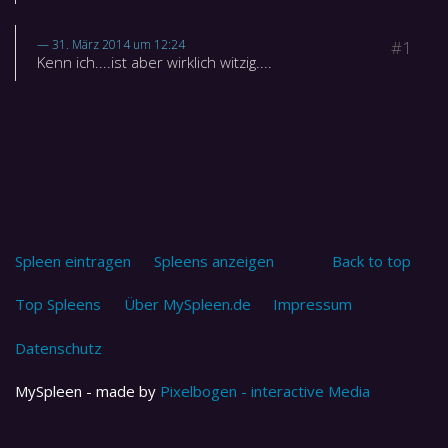
31. März 2014 um 12:24
#1
Kenn ich....ist aber wirklich witzig....
Spleen eintragen
Spleens anzeigen
Back to top
Top Spleens
Über MySpleen.de
Impressum
Datenschutz
MySpleen - made by
Pixelbogen - interactive Media